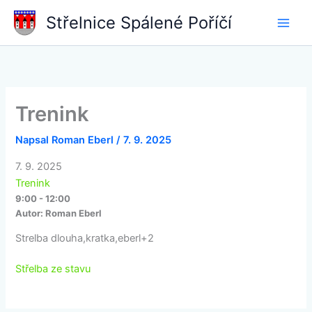
Přeskočit
Střelnice Spálené Poříčí
na
obsah
Trenink
Napsal
Roman Eberl
/
7. 9. 2025
7. 9. 2025
Trenink
9:00 - 12:00
Autor:
Roman Eberl
Strelba dlouha,kratka,eberl+2
Střelba ze stavu