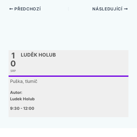
PŘEDCHOZÍ
NÁSLEDUJÍCÍ
1
LUDĚK HOLUB
0
SRP
Puška, tlumič
Autor:
Ludek Holub
9:30 - 12:00