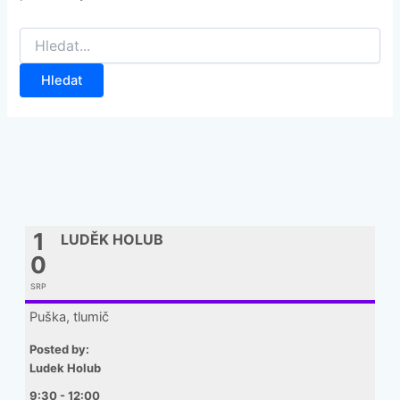
Vyhledat
pro:
1
LUDĚK HOLUB
0
SRP
Puška, tlumič
Posted by:
Ludek Holub
9:30 - 12:00