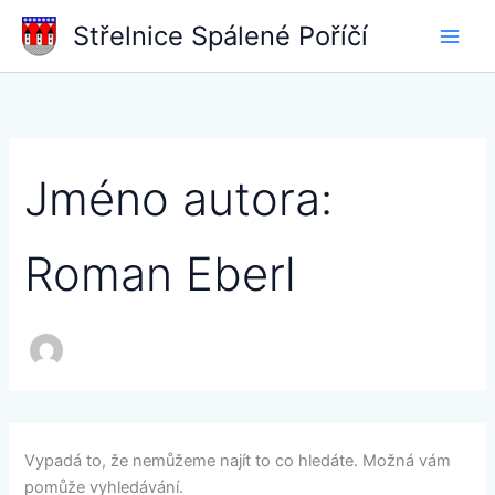
Přeskočit
Střelnice Spálené Poříčí
na
obsah
Jméno autora:
Roman Eberl
Vypadá to, že nemůžeme najít to co hledáte. Možná vám
pomůže vyhledávání.