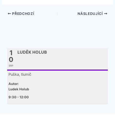
PŘEDCHOZÍ
NÁSLEDUJÍCÍ
1
LUDĚK HOLUB
0
SRP
Puška, tlumič
Autor:
Ludek Holub
9:30 - 12:00