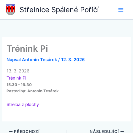
Přeskočit
Střelnice Spálené Poříčí
na
obsah
Trénink Pi
Napsal
Antonín Tesárek
/
12. 3. 2026
13. 3. 2026
Trénink Pi
15:30 - 16:30
Posted by:
Antonín Tesárek
Střelba z plochy
PŘEDCHOZÍ
NÁSLEDUJÍCÍ