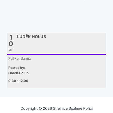
1
LUDĚK HOLUB
0
SRP
Puška, tlumič
Posted by:
Ludek Holub
9:30 - 12:00
Copyright © 2026 Střelnice Spálené Poříčí