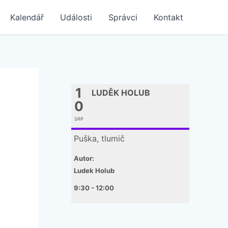
Kalendář
Události
Správci
Kontakt
1
LUDĚK HOLUB
0
SRP
Puška, tlumič
Autor:
Ludek Holub
9:30 - 12:00