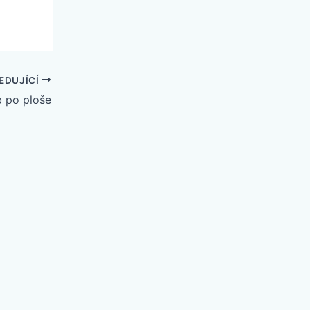
EDUJÍCÍ
b po ploše