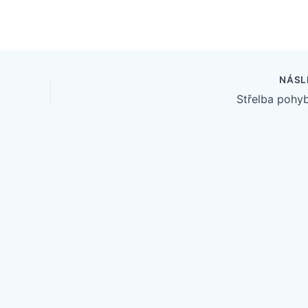
NÁSL
Střelba pohy