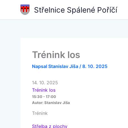
Přeskočit
Střelnice Spálené Poříčí
na
obsah
Trénink los
Napsal
Stanislav Jíša
/
8. 10. 2025
14. 10. 2025
Trénink los
15:30 - 17:00
Autor:
Stanislav Jíša
Trénink
Střelba z plochy