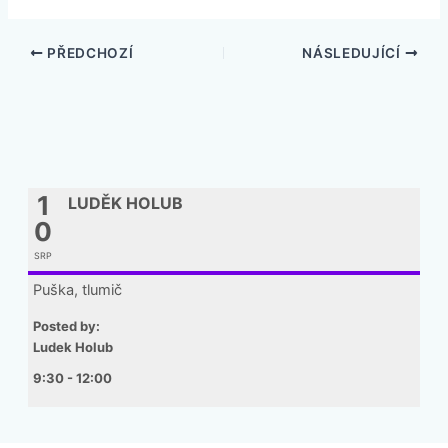
PŘEDCHOZÍ
NÁSLEDUJÍCÍ
1
LUDĚK HOLUB
0
SRP
Puška, tlumič
Posted by:
Ludek Holub
9:30 - 12:00