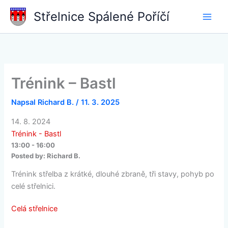
Přeskočit
Střelnice Spálené Poříčí
na
obsah
Trénink – Bastl
Napsal
Richard B.
/
11. 3. 2025
14. 8. 2024
Trénink - Bastl
13:00 - 16:00
Posted by:
Richard B.
Trénink střelba z krátké, dlouhé zbraně, tři stavy, pohyb po
celé střelnici.
Celá střelnice