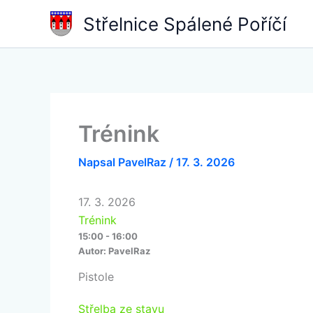
Přeskočit
Střelnice Spálené Poříčí
na
obsah
Trénink
Napsal
PavelRaz
/
17. 3. 2026
17. 3. 2026
Trénink
15:00 - 16:00
Autor:
PavelRaz
Pistole
Střelba ze stavu