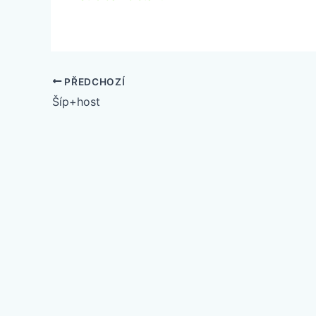
PŘEDCHOZÍ
Šíp+host