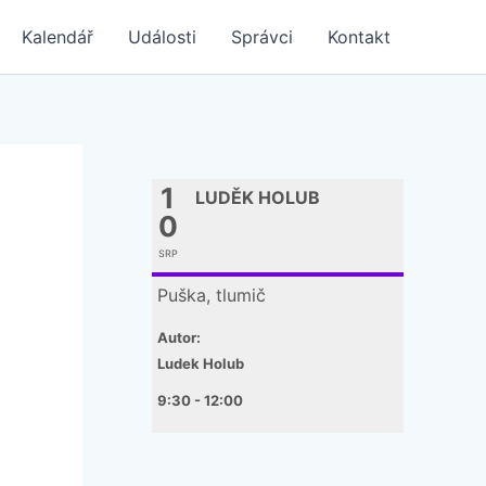
Kalendář
Události
Správci
Kontakt
1
LUDĚK HOLUB
0
SRP
Puška, tlumič
Autor:
Ludek Holub
9:30 - 12:00