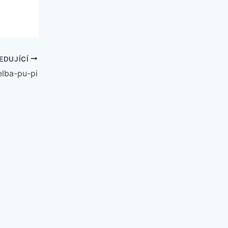
EDUJÍCÍ
elba-pu-pi