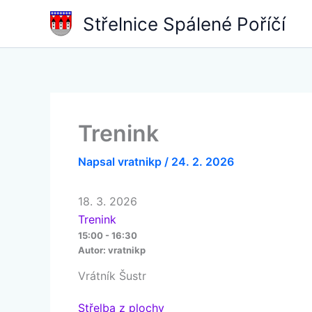
Přeskočit
Střelnice Spálené Poříčí
na
obsah
Trenink
Napsal
vratnikp
/
24. 2. 2026
18. 3. 2026
Trenink
15:00 - 16:30
Autor:
vratnikp
Vrátník Šustr
Střelba z plochy