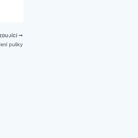
EDUJÍCÍ
lení pušky