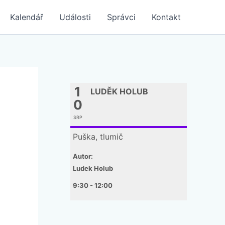
Kalendář
Události
Správci
Kontakt
1
LUDĚK HOLUB
0
SRP
Puška, tlumič
Autor:
Ludek Holub
9:30 - 12:00