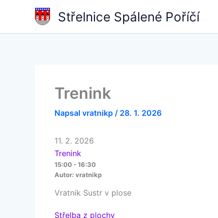
Přeskočit
Střelnice Spálené Poříčí
na
obsah
Trenink
Napsal
vratnikp
/
28. 1. 2026
11. 2. 2026
Trenink
15:00 - 16:30
Autor:
vratnikp
Vratnik Sustr v plose
Střelba z plochy