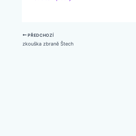
PŘEDCHOZÍ
zkouška zbraně Štech