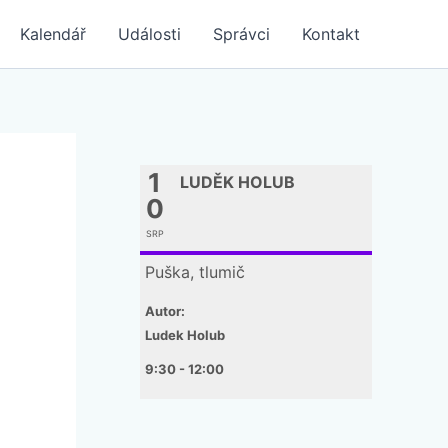
Kalendář
Události
Správci
Kontakt
1
LUDĚK HOLUB
0
SRP
Puška, tlumič
Autor:
Ludek Holub
9:30 - 12:00