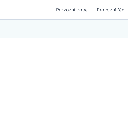
Provozní doba
Provozní řád