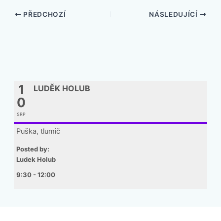
PŘEDCHOZÍ
NÁSLEDUJÍCÍ
1
LUDĚK HOLUB
0
SRP
Puška, tlumič
Posted by:
Ludek Holub
9:30 - 12:00