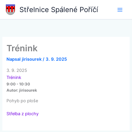
Přeskočit
Střelnice Spálené Poříčí
na
obsah
Trénink
Napsal
jirisourek
/
3. 9. 2025
3. 9. 2025
Trénink
9:00 - 10:30
Autor:
jirisourek
Pohyb po ploše
Střelba z plochy