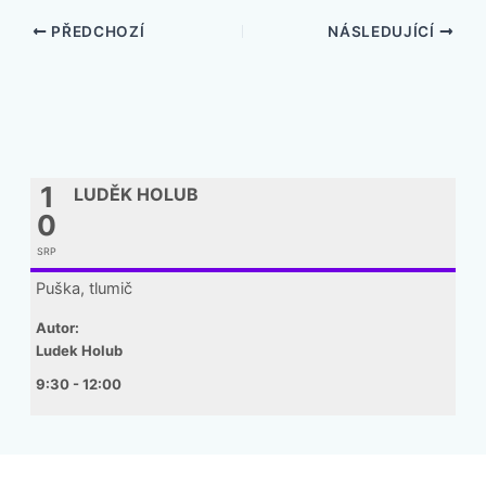
PŘEDCHOZÍ
NÁSLEDUJÍCÍ
1
LUDĚK HOLUB
0
SRP
Puška, tlumič
Autor:
Ludek Holub
9:30 - 12:00