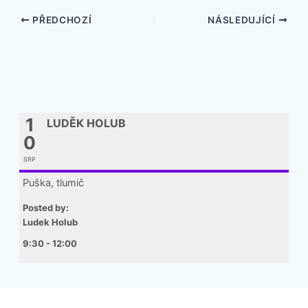
PŘEDCHOZÍ
NÁSLEDUJÍCÍ
1
LUDĚK HOLUB
0
SRP
Puška, tlumič
Posted by:
Ludek Holub
9:30 - 12:00