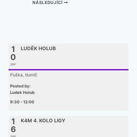
NÁSLEDUJÍCÍ
1
LUDĚK HOLUB
0
SRP
Puška, tlumič
Posted by:
Ludek Holub
9:30 - 12:00
1
K4M 4. KOLO LIGY
6
SRP