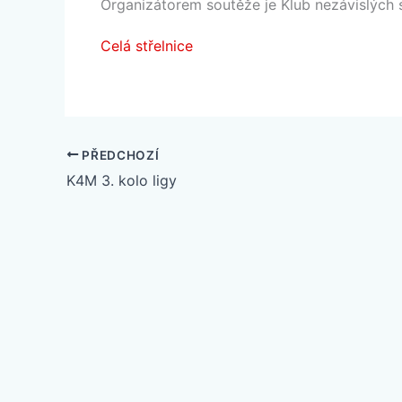
Organizátorem soutěže je Klub nezávislých s
Celá střelnice
PŘEDCHOZÍ
K4M 3. kolo ligy