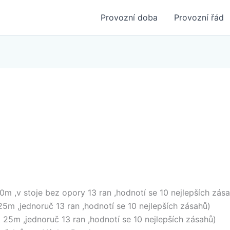
Provozní doba
Provozní řád
0m ,v stoje bez opory 13 ran ,hodnotí se 10 nejlepších zás
 25m ,jednoruč 13 ran ,hodnotí se 10 nejlepších zásahů)
a 25m ,jednoruč 13 ran ,hodnotí se 10 nejlepších zásahů)