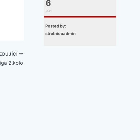
6
SRP
Posted by:
strelniceadmin
EDUJÍCÍ
iga 2.kolo