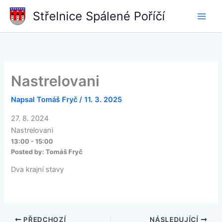
Přeskočit
Střelnice Spálené Poříčí
na
obsah
Nastrelovani
Napsal
Tomáš Fryč
/
11. 3. 2025
27. 8. 2024
Nastrelovani
13:00 - 15:00
Posted by:
Tomáš Fryč
Dva krajní stavy
PŘEDCHOZÍ
NÁSLEDUJÍCÍ