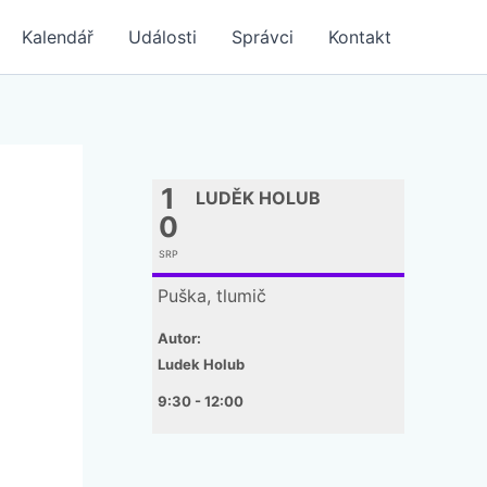
Kalendář
Události
Správci
Kontakt
1
LUDĚK HOLUB
0
SRP
Puška, tlumič
Autor:
Ludek Holub
9:30 - 12:00