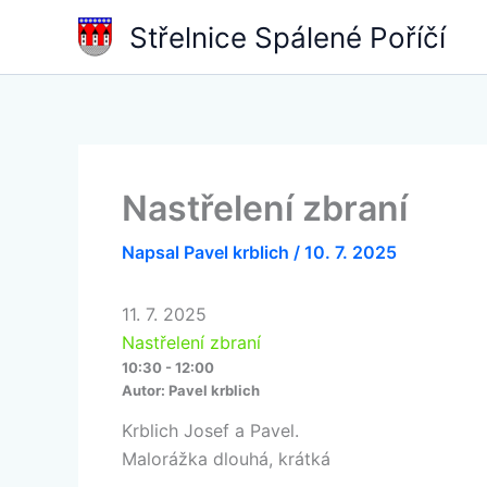
Přeskočit
Střelnice Spálené Poříčí
na
obsah
Nastřelení zbraní
Napsal
Pavel krblich
/
10. 7. 2025
11. 7. 2025
Nastřelení zbraní
10:30 - 12:00
Autor:
Pavel krblich
Krblich Josef a Pavel.
Malorážka dlouhá, krátká