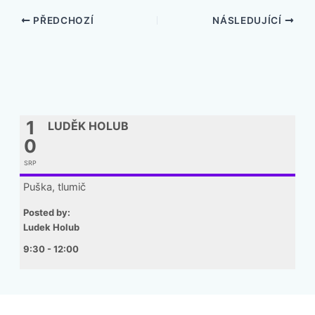
PŘEDCHOZÍ
NÁSLEDUJÍCÍ
1
LUDĚK HOLUB
0
SRP
Puška, tlumič
Posted by:
Ludek Holub
9:30 - 12:00