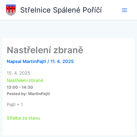
Přeskočit
Střelnice Spálené Poříčí
na
obsah
Nastřelení zbraně
Napsal
MartinPajtl
/
11. 4. 2025
15. 4. 2025
Nastřelení zbraně
13:00 - 14:30
Posted by:
MartinPajtl
Pajtl + 1
Střelba ze stavu