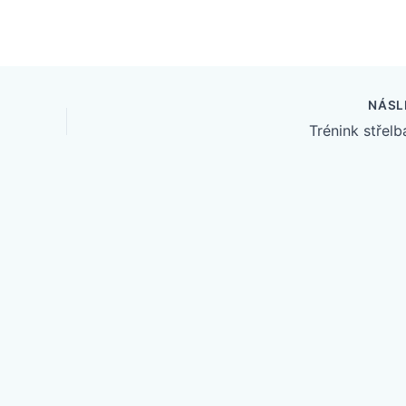
NÁSL
Trénink střelb