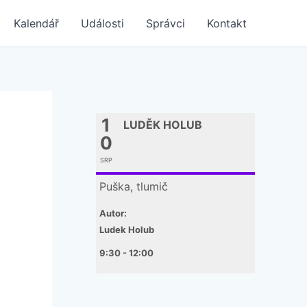
Kalendář
Události
Správci
Kontakt
1
LUDĚK HOLUB
0
SRP
Puška, tlumič
Autor:
Ludek Holub
9:30 - 12:00