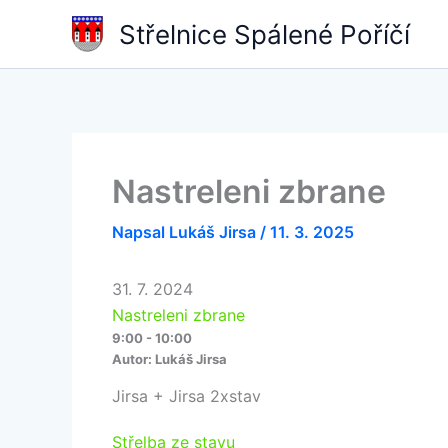
Přeskočit
Střelnice Spálené Poříčí
na
obsah
Nastreleni zbrane
Napsal
Lukáš Jirsa
/
11. 3. 2025
31. 7. 2024
Nastreleni zbrane
9:00 - 10:00
Autor:
Lukáš Jirsa
Jirsa + Jirsa 2xstav
Střelba ze stavu