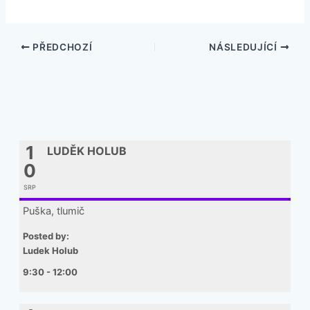
PŘEDCHOZÍ
NÁSLEDUJÍCÍ
1
LUDĚK HOLUB
0
SRP
Puška, tlumič
Posted by:
Ludek Holub
9:30 - 12:00