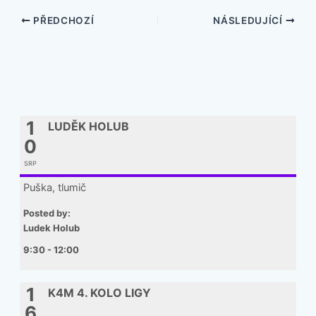
PŘEDCHOZÍ
NÁSLEDUJÍCÍ
1
LUDĚK HOLUB
0
SRP
Puška, tlumič
Posted by:
Ludek Holub
9:30 - 12:00
1
K4M 4. KOLO LIGY
6