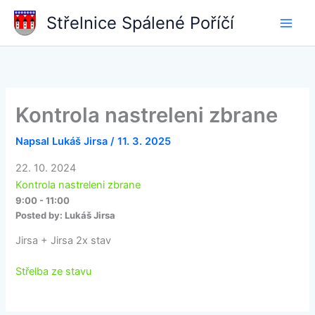
Přeskočit
Střelnice Spálené Poříčí
na
obsah
Kontrola nastreleni zbrane
Napsal
Lukáš Jirsa
/
11. 3. 2025
22. 10. 2024
Kontrola nastreleni zbrane
9:00 - 11:00
Posted by:
Lukáš Jirsa
Jirsa + Jirsa 2x stav
Střelba ze stavu