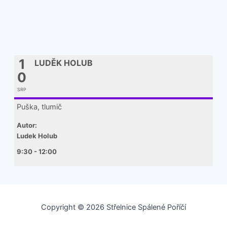
1
LUDĚK HOLUB
0
SRP
Puška, tlumič
Autor:
Ludek Holub
9:30 - 12:00
Copyright © 2026 Střelnice Spálené Poříčí