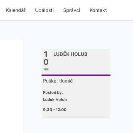
Kalendář
Události
Správci
Kontakt
1
LUDĚK HOLUB
0
SRP
Puška, tlumič
Posted by:
Ludek Holub
9:30 - 12:00