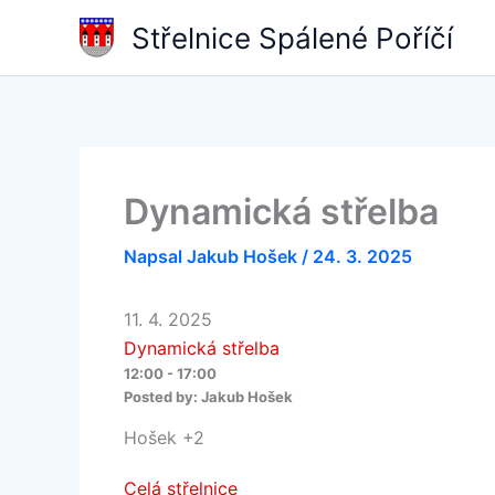
Přeskočit
Střelnice Spálené Poříčí
na
obsah
Dynamická střelba
Napsal
Jakub Hošek
/
24. 3. 2025
11. 4. 2025
Dynamická střelba
12:00 - 17:00
Posted by:
Jakub Hošek
Hošek +2
Celá střelnice